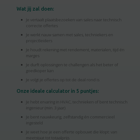
Wat jij zal doen:
Je vertaalt plaatsbezoeken van sales naar technisch
correcte offertes
Je werkt nauw samen met sales, techniekers en
projectleiders
Je houdt rekening met rendement, materialen, tijd én
marges
Je durft oplossingen te challengen als het beter of
goedkoper kan
Je volgt je offertes op tot de deal rond is
Onze ideale calculator in 5 puntjes:
Je hebt ervaring in HVAC, technieken of bent technisch
ingenieur (min. 3 jaar)
Je bent nauwkeurig, zelfstandig én commercieel
ingesteld
Je weet hoe je een offerte opbouwt die klopt: van
meetstaat tot totaalprijs