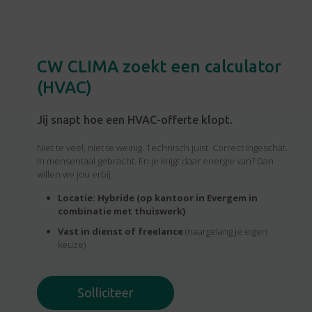
CW CLIMA zoekt een calculator
(HVAC)
Jij snapt hoe een HVAC-offerte klopt.
Niet te veel, niet te weinig. Technisch juist. Correct ingeschat.
In mensentaal gebracht. En je krijgt daar energie van? Dan
willen we jou erbij.
Locatie: Hybride (op kantoor in Evergem in
combinatie met thuiswerk)
Vast in dienst of freelance
(naargelang je eigen
keuze)
Solliciteer