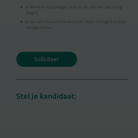
Je denkt in oplossingen, ook als de info van sales nog
vaag is
Je spreekt vloeiend Nederlands. Frans of Engels is mooi
meegenomen.
Solliciteer
Stel je kandidaat: