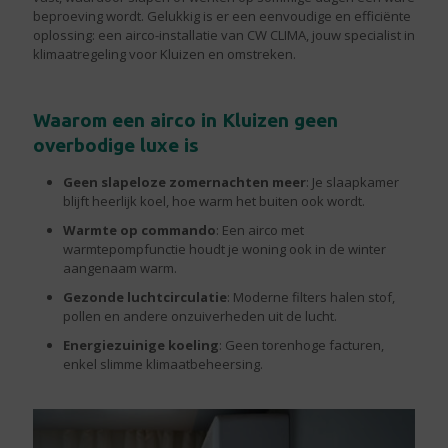
beproeving wordt. Gelukkig is er een eenvoudige en efficiënte
oplossing: een airco-installatie van CW CLIMA, jouw specialist in
klimaatregeling voor Kluizen en omstreken.
Waarom een airco in Kluizen geen
overbodige luxe is
Geen slapeloze zomernachten meer
: Je slaapkamer
blijft heerlijk koel, hoe warm het buiten ook wordt.
Warmte op commando
: Een airco met
warmtepompfunctie houdt je woning ook in de winter
aangenaam warm.
Gezonde luchtcirculatie
: Moderne filters halen stof,
pollen en andere onzuiverheden uit de lucht.
Energiezuinige koeling
: Geen torenhoge facturen,
enkel slimme klimaatbeheersing.