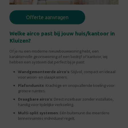
Offerte aanvragen
Welke airco past bij jouw huis/kantoor in
Kluizen?
Of je nu een moderne nieuwbouwwoning hebt, een
karaktervolle gezinswoning of een bedrijf of kantoor, wij
hebben een systeem dat perfect bij je past:
Wandgemonteerde airco’s
: Stijlvol, compact en ideaal
voor woon- en slaapkamers.
Plafondunits
: Krachtige en onopvallende koeling voor
grotere ruimtes.
Draagbare airco’s
: Direct inzetbaar zonder installatie,
handig voor tijdelijke verkoeling.
Multi-split systemen
: Eén buitenunit die meerdere
binnenruimtes individueel regelt.