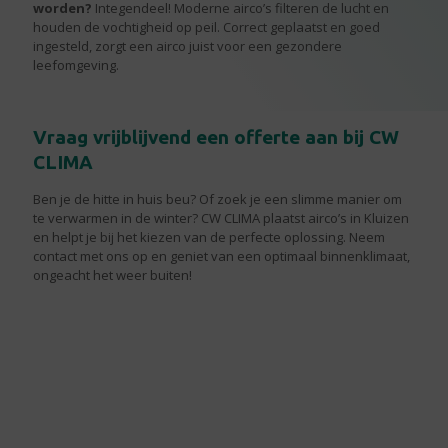
worden?
Integendeel! Moderne airco’s filteren de lucht en
houden de vochtigheid op peil. Correct geplaatst en goed
ingesteld, zorgt een airco juist voor een gezondere
leefomgeving.
Vraag vrijblijvend een offerte aan bij CW
CLIMA
Ben je de hitte in huis beu? Of zoek je een slimme manier om
te verwarmen in de winter? CW CLIMA plaatst airco’s in Kluizen
en helpt je bij het kiezen van de perfecte oplossing. Neem
contact met ons op en geniet van een optimaal binnenklimaat,
ongeacht het weer buiten!