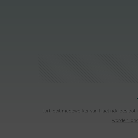
Jort, ooit medewerker van Plaetinck, besloot 
worden, ond