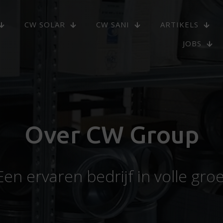
CW SOLAR
CW SANI
ARTIKELS
JOBS
Over CW Group
Een ervaren bedrijf in volle groe