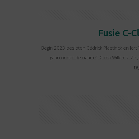
Fusie C-C
Begin 2023 besloten Cédrick Plaetinck en Jor
gaan onder de naam C-Clima Willems. Ze
te