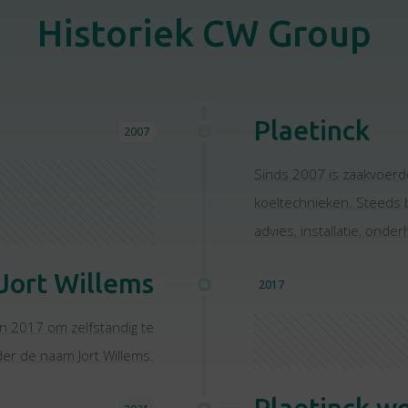
Historiek CW Group
Plaetinck
2007
Sinds 2007 is zaakvoerd
koeltechnieken. Steeds 
advies, installatie, onde
Jort Willems
2017
in 2017 om zelfstandig te
er de naam Jort Willems.