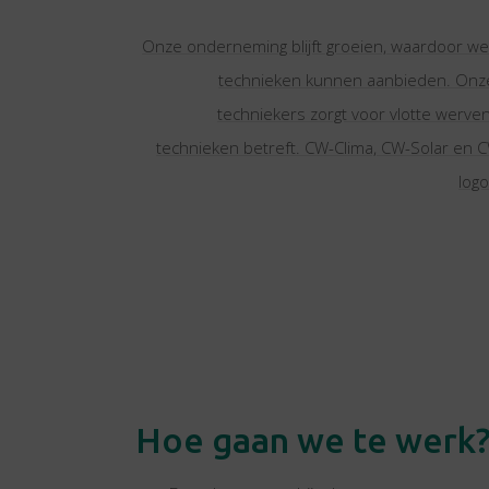
Onze onderneming blijft groeien, waardoor we
technieken kunnen aanbieden. Onze
techniekers zorgt voor vlotte werven 
technieken betreft. CW-Clima, CW-Solar en C
log
Hoe gaan we te werk