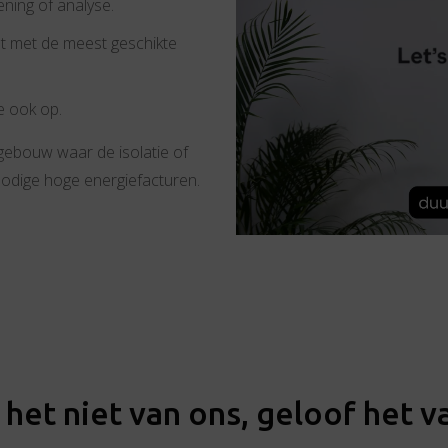
ning of analyse.
t met de meest geschikte
e ook op.
ebouw waar de isolatie of
onnodige hoge energiefacturen.
het niet van ons, geloof het v