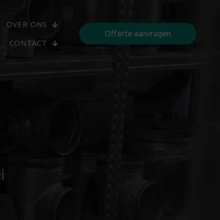
OVER ONS
Offerte aanvragen
CONTACT
i