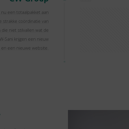
 nu een totaalpakket aan
 strakke coördinatie van
die niet stilvallen wat de
W-Sani krijgen een nieuw
o en een nieuwe website.
?