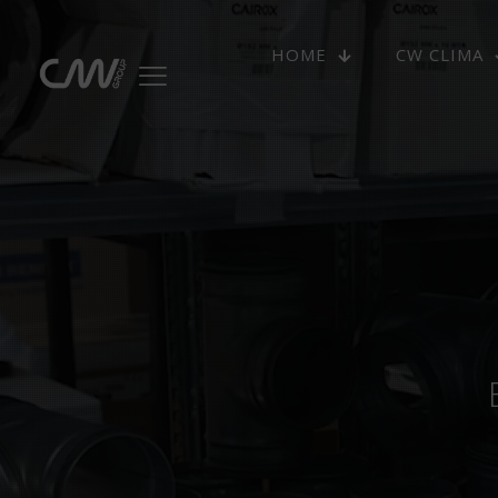
HOME
CW CLIMA