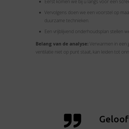
Eerst komen we bij u langs voor een scree
Vervolgens doen we een voorstel op maa
duurzame technieken.
Een vrijblijvend onderhoudsplan stellen w
Belang van de analyse:
Verwarmen in een g
ventilatie niet op punt staat, kan leiden tot 
Geloof 