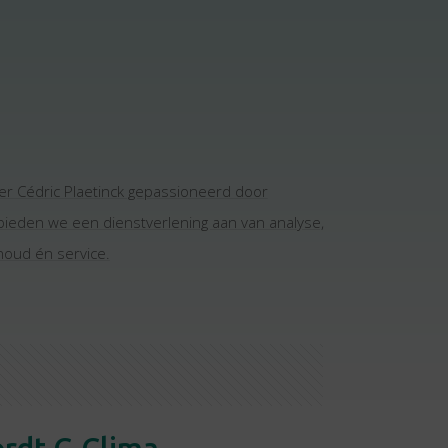
er Cédric Plaetinck gepassioneerd door
bieden we een dienstverlening aan van analyse,
rhoud én service.