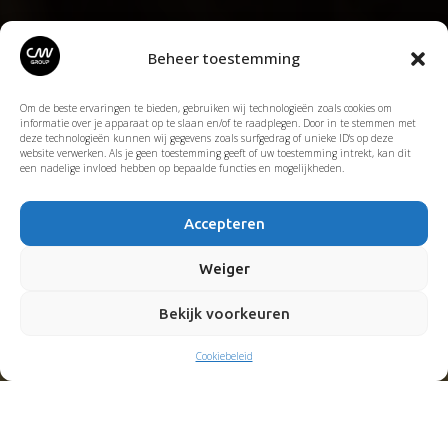
Beheer toestemming
Om de beste ervaringen te bieden, gebruiken wij technologieën zoals cookies om
informatie over je apparaat op te slaan en/of te raadplegen. Door in te stemmen met
deze technologieën kunnen wij gegevens zoals surfgedrag of unieke ID's op deze
website verwerken. Als je geen toestemming geeft of uw toestemming intrekt, kan dit
een nadelige invloed hebben op bepaalde functies en mogelijkheden.
Accepteren
Weiger
Bekijk voorkeuren
Cookiebeleid
1