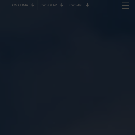
CW CLIMA
CW SOLAR
CW SANI