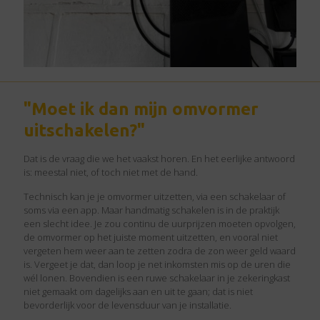
"Moet ik dan mijn omvormer
uitschakelen?"
Dat is de vraag die we het vaakst horen. En het eerlijke antwoord
is: meestal niet, of toch niet met de hand.
Technisch kan je je omvormer uitzetten, via een schakelaar of
soms via een app. Maar handmatig schakelen is in de praktijk
een slecht idee. Je zou continu de uurprijzen moeten opvolgen,
de omvormer op het juiste moment uitzetten, en vooral niet
vergeten hem weer aan te zetten zodra de zon weer geld waard
is. Vergeet je dat, dan loop je net inkomsten mis op de uren die
wél lonen. Bovendien is een ruwe schakelaar in je zekeringkast
niet gemaakt om dagelijks aan en uit te gaan; dat is niet
bevorderlijk voor de levensduur van je installatie.