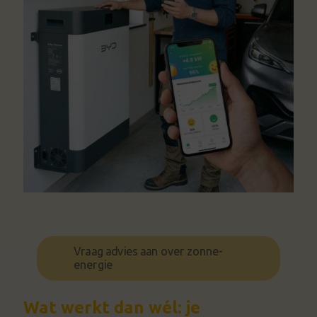
Vraag advies aan over zonne-
energie
Wat werkt dan wél: je