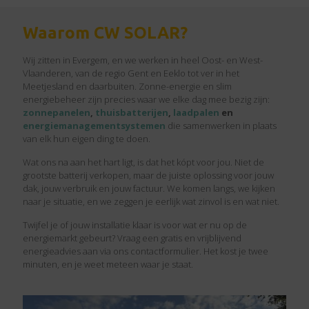
Waarom CW SOLAR?
Wij zitten in Evergem, en we werken in heel Oost- en West-
Vlaanderen, van de regio Gent en Eeklo tot ver in het
Meetjesland en daarbuiten. Zonne-energie en slim
energiebeheer zijn precies waar we elke dag mee bezig zijn:
zonnepanelen
,
thuisbatterijen
,
laadpalen
en
energiemanagementsystemen
die samenwerken in plaats
van elk hun eigen ding te doen.
Wat ons na aan het hart ligt, is dat het kópt voor jou. Niet de
grootste batterij verkopen, maar de juiste oplossing voor jouw
dak, jouw verbruik en jouw factuur. We komen langs, we kijken
naar je situatie, en we zeggen je eerlijk wat zinvol is en wat niet.
Twijfel je of jouw installatie klaar is voor wat er nu op de
energiemarkt gebeurt? Vraag een gratis en vrijblijvend
energieadvies aan via ons contactformulier. Het kost je twee
minuten, en je weet meteen waar je staat.