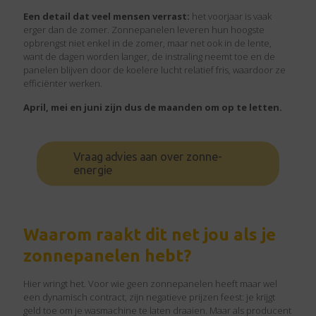
Een detail dat veel mensen verrast:
het voorjaar is vaak
erger dan de zomer.
Zonnepanelen leveren hun hoogste
opbrengst niet enkel in de zomer, maar net ook in de lente,
want de dagen worden langer, de instraling neemt toe en de
panelen blijven door de koelere lucht relatief fris, waardoor ze
efficiënter werken.
April, mei en juni zijn dus de maanden om op te letten.
Vraag advies aan over zonne-
energie
Waarom raakt dit net jou als je
zonnepanelen hebt?
Hier wringt het. Voor wie geen zonnepanelen heeft maar wel
een dynamisch contract, zijn negatieve prijzen feest: je krijgt
geld toe om je wasmachine te laten draaien. Maar als producent