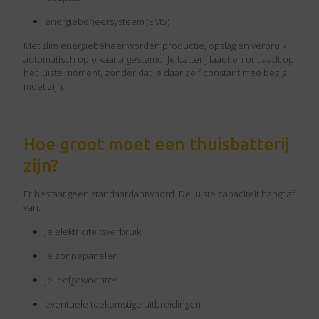
energiebeheersysteem (EMS)
Met slim energiebeheer worden productie, opslag en verbruik
automatisch op elkaar afgestemd. Je batterij laadt en ontlaadt op
het juiste moment, zonder dat je daar zelf constant mee bezig
moet zijn.
Hoe groot moet een thuisbatterij
zijn?
Er bestaat geen standaardantwoord. De juiste capaciteit hangt af
van:
je elektriciteitsverbruik
je zonnepanelen
je leefgewoontes
eventuele toekomstige uitbreidingen