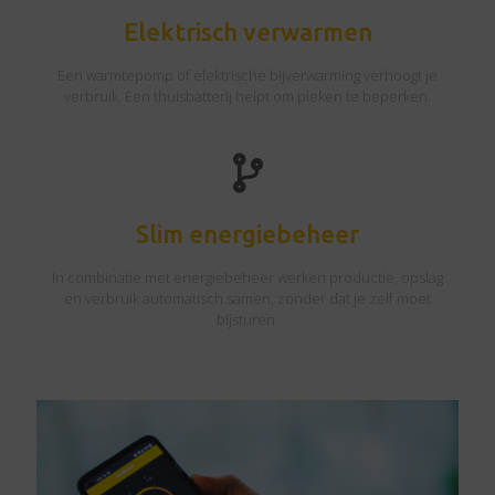
Elektrisch verwarmen
Een warmtepomp of elektrische bijverwarming verhoogt je
verbruik. Een thuisbatterij helpt om pieken te beperken.
Slim energiebeheer
In combinatie met energiebeheer werken productie, opslag
en verbruik automatisch samen, zonder dat je zelf moet
bijsturen.