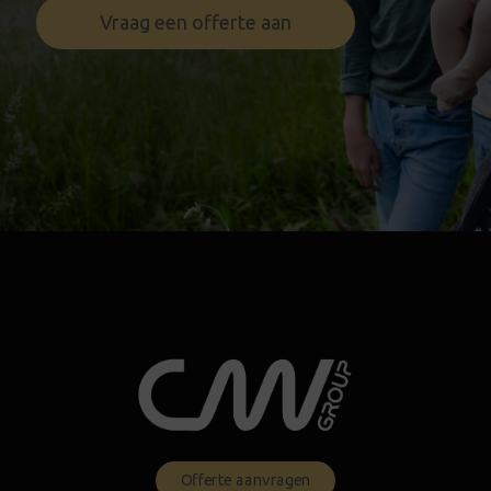
Vraag een offerte aan
Offerte aanvragen