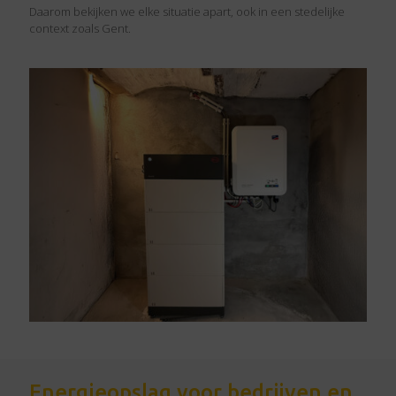
Daarom bekijken we elke situatie apart, ook in een stedelijke
context zoals Gent.
Energieopslag voor bedrijven en