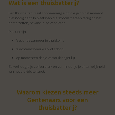
Wat is een thuisbatterij?
Een thuisbatterij slaat zonne-energie op die je op dat moment
niet nodig hebt. In plaats van die stroom meteen terug op het
net te zetten, bewaar je ze voor later.
Dat kan zijn:
’s avonds wanneer je thuiskomt
’s ochtends voor werk of school
op momenten dat je verbruik hoger ligt
Zo verhoog je je zelfverbruik en verminder je je afhankelijkheid
van het elektriciteitsnet.
Waarom kiezen steeds meer
Gentenaars voor een
thuisbatterij?