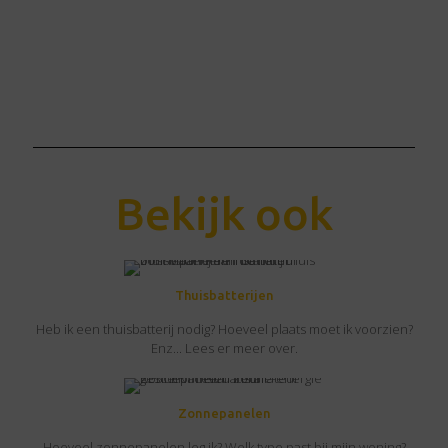
Bekijk ook
Thuisbatterijen
Heb ik een thuisbatterij nodig? Hoeveel plaats moet ik voorzien?
Enz... Lees er meer over.
Zonnepanelen
Hoeveel zonnepanelen leg ik? Welk type past bij mijn woning?