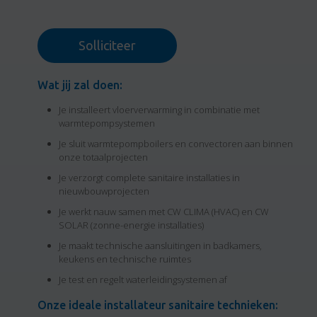
Solliciteer
Wat jij zal doen:
Je installeert vloerverwarming in combinatie met
warmtepompsystemen
Je sluit warmtepompboilers en convectoren aan binnen
onze totaalprojecten
Je verzorgt complete sanitaire installaties in
nieuwbouwprojecten
Je werkt nauw samen met CW CLIMA (HVAC) en CW
SOLAR (zonne-energie installaties)
Je maakt technische aansluitingen in badkamers,
keukens en technische ruimtes
Je test en regelt waterleidingsystemen af
Onze ideale installateur sanitaire technieken: