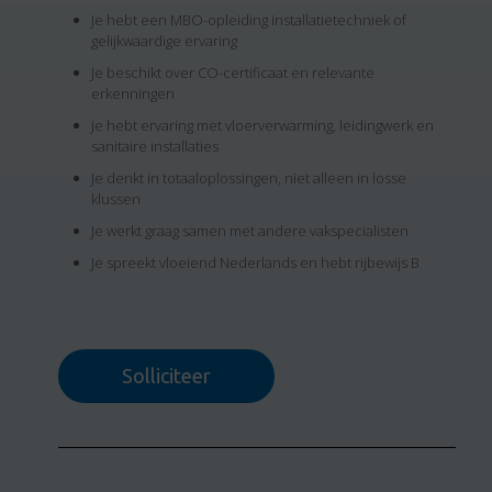
Je hebt een MBO-opleiding installatietechniek of
gelijkwaardige ervaring
Je beschikt over CO-certificaat en relevante
erkenningen
Je hebt ervaring met vloerverwarming, leidingwerk en
sanitaire installaties
Je denkt in totaaloplossingen, niet alleen in losse
klussen
Je werkt graag samen met andere vakspecialisten
Je spreekt vloeiend Nederlands en hebt rijbewijs B
Solliciteer