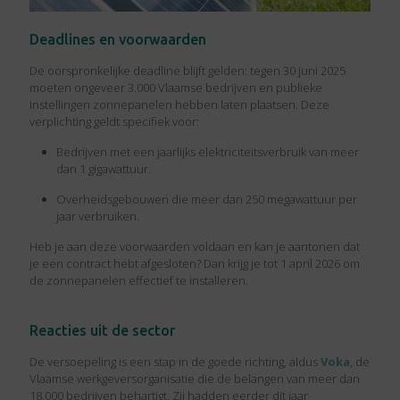
Deadlines en voorwaarden
De oorspronkelijke deadline blijft gelden: tegen 30 juni 2025
moeten ongeveer 3.000 Vlaamse bedrijven en publieke
instellingen zonnepanelen hebben laten plaatsen. Deze
verplichting geldt specifiek voor:
Bedrijven met een jaarlijks elektriciteitsverbruik van meer
dan 1 gigawattuur.
Overheidsgebouwen die meer dan 250 megawattuur per
jaar verbruiken.
Heb je aan deze voorwaarden voldaan en kan je aantonen dat
je een contract hebt afgesloten? Dan krijg je tot 1 april 2026 om
de zonnepanelen effectief te installeren.
Reacties uit de sector
De versoepeling is een stap in de goede richting, aldus
Voka
, de
Vlaamse werkgeversorganisatie die de belangen van meer dan
18.000 bedrijven behartigt. Zij hadden eerder dit jaar