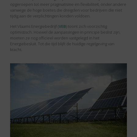
opgeroepen tot meer pragmatisme en flexibiliteit, onder andere
vanwege de hoge boetes die dreigden voor bedrijven die niet
tijdig aan de verplichtingen konden voldoen.
Het Vlaams Energiebedrijf (
VEB
) toont zich voorzichtig
optimistisch. Hoewel de aanpassingen in principe beslist zijn,
moeten ze nog officieel worden vastgelegd in het
Energiebesluit. Tot die tijd blijft de huidige regelgeving van
kracht.