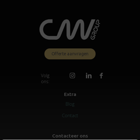
Offerte aanvragen
Volg
ons:
Extra
Blog
Contact
Contacteer ons