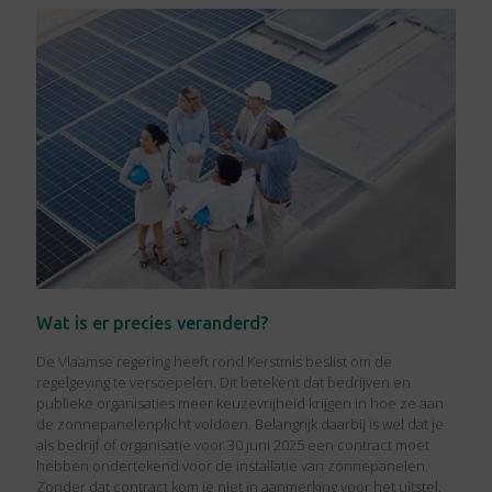
Wat is er precies veranderd?
De Vlaamse regering heeft rond Kerstmis beslist om de
regelgeving te versoepelen. Dit betekent dat bedrijven en
publieke organisaties meer keuzevrijheid krijgen in hoe ze aan
de zonnepanelenplicht voldoen. Belangrijk daarbij is wel dat je
als bedrijf of organisatie voor 30 juni 2025 een contract moet
hebben ondertekend voor de installatie van zonnepanelen.
Zonder dat contract kom je niet in aanmerking voor het uitstel.