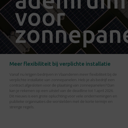
voor
zonnepane
Meer flexibiliteit bij verplichte installatie
Vanaf nu krijgen bedrijven in Vlaanderen meer flexibiliteit bij de
verplichte installatie van zonnepanelen. Heb je als bedrijf een
contract afgesloten voor de plaatsing van zonnepanelen? Dan
kan je rekenen op een uitstel van de deadline tot 1 april 2026.
Dit nieuws is een grote opluchting voor vele ondernemingen en
publieke organisaties die worstelden met de korte termijn en
strenge regels.