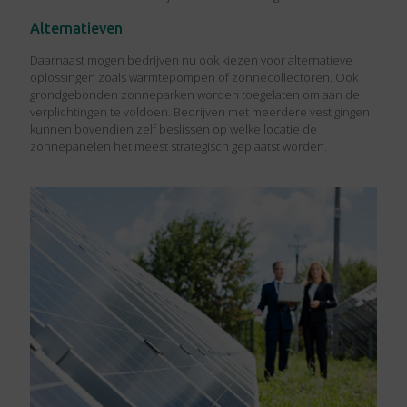
Alternatieven
Daarnaast mogen bedrijven nu ook kiezen voor alternatieve
oplossingen zoals warmtepompen of zonnecollectoren. Ook
grondgebonden zonneparken worden toegelaten om aan de
verplichtingen te voldoen. Bedrijven met meerdere vestigingen
kunnen bovendien zelf beslissen op welke locatie de
zonnepanelen het meest strategisch geplaatst worden.