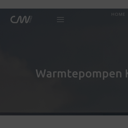
HOME
Warmtepompen K