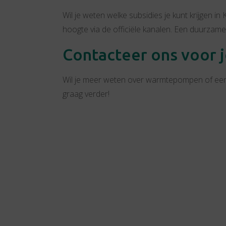
Wil je weten welke subsidies je kunt krijgen in
hoogte via de officiële kanalen. Een duurzame
Contacteer ons voor
Wil je meer weten over warmtepompen of een
graag verder!