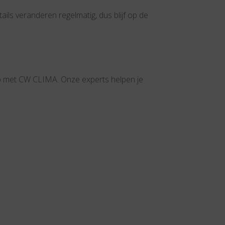
tails veranderen regelmatig, dus blijf op de
p met CW CLIMA. Onze experts helpen je