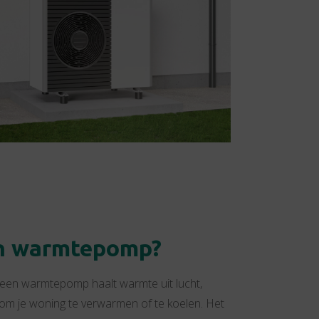
n warmtepomp?
r een warmtepomp haalt warmte uit lucht,
 om je woning te verwarmen of te koelen. Het