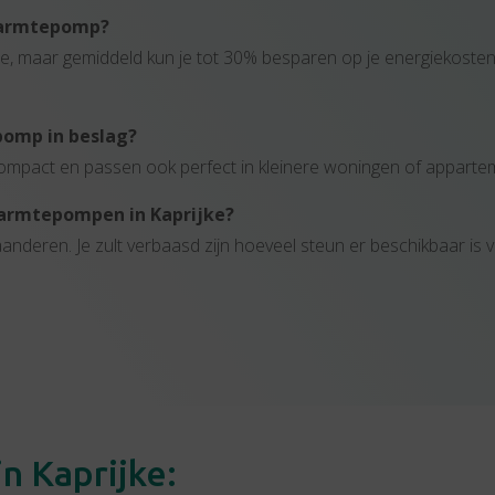
warmtepomp?
atie, maar gemiddeld kun je tot 30% besparen op je energiekoste
omp in beslag?
n compact en passen ook perfect in kleinere woningen of apparte
 warmtepompen in Kaprijke?
Vlaanderen. Je zult verbaasd zijn hoeveel steun er beschikbaar i
n Kaprijke: