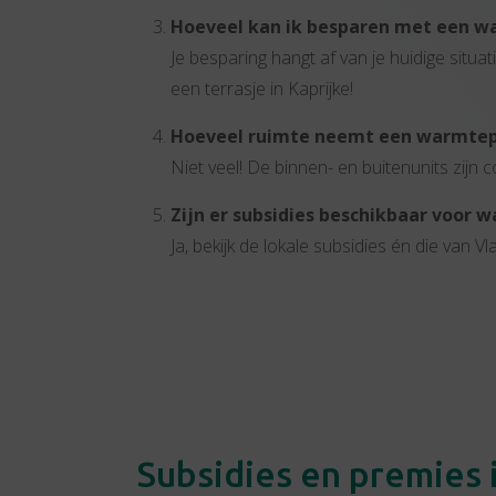
Hoeveel kan ik besparen met een 
Je besparing hangt af van je huidige situ
een terrasje in Kaprijke!
Hoeveel ruimte neemt een warmtep
Niet veel! De binnen- en buitenunits zij
Zijn er subsidies beschikbaar voor
Ja, bekijk de lokale subsidies én die van 
Subsidies en premies i