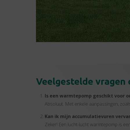
Veelgestelde vragen
Is een warmtepomp geschikt voor o
Absoluut. Met enkele aanpassingen, zoals
Kan ik mijn accumulatievuren ver
Zeker! Een lucht-lucht warmtepomp is ee