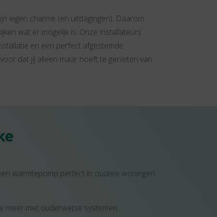
 zijn eigen charme (en uitdagingen). Daarom
ken wat er mogelijk is. Onze installateurs
installatie en een perfect afgestemde
oor dat jij alleen maar hoeft te genieten van
ke
kt een warmtepomp perfect in oudere woningen.
doe meer met ouderwetse systemen.