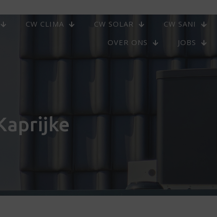
CW CLIMA
CW SOLAR
CW SANI
OVER ONS
JOBS
aprijke