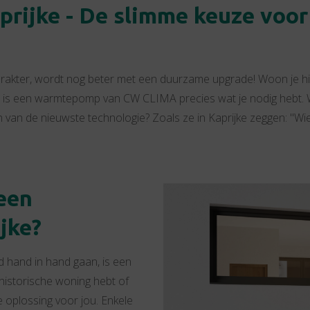
rijke - De slimme keuze voor
rakter, wordt nog beter met een duurzame upgrade! Woon je hie
 is een warmtepomp van CW CLIMA precies wat je nodig hebt. W
van de nieuwste technologie? Zoals ze in Kaprijke zeggen: "Wie
een
jke?
d hand in hand gaan, is een
historische woning hebt of
 oplossing voor jou. Enkele