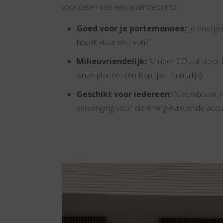
voordelen van een warmtepomp:
Goed voor je portemonnee:
Je energie
houdt daar niet van?
Milieuvriendelijk:
Minder CO₂-uitstoot 
onze planeet (en Kaprijke natuurlijk).
Geschikt voor iedereen:
Nieuwbouw, re
vervanging voor die energievretende accu