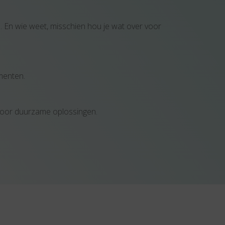
n. En wie weet, misschien hou je wat over voor
menten.
s voor duurzame oplossingen.