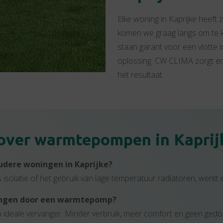
Elke woning in Kaprijke heeft
komen we graag langs om te kij
staan garant voor een vlotte 
oplossing. CW CLIMA zorgt erv
het resultaat.
 over warmtepompen in Kaprij
udere woningen in Kaprijke?
 isolatie of het gebruik van lage temperatuur radiatoren, wer
vangen door een warmtepomp?
n ideale vervanger. Minder verbruik, meer comfort en geen ge