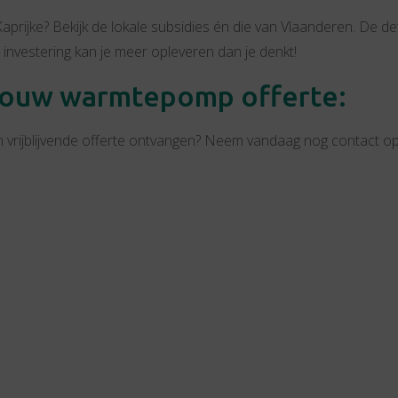
 Kaprijke? Bekijk de lokale subsidies én die van Vlaanderen. De de
 investering kan je meer opleveren dan je denkt!
 jouw warmtepomp offerte:
 vrijblijvende offerte ontvangen? Neem vandaag nog contact o