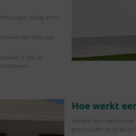
factuur gaat omlaag, en wie
betekent meer liefde voor
novatie of zelfs als
mulatievuren.
Hoe werkt ee
Het klinkt bijna magisch, maa
grond of water en zet die om