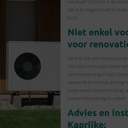
resultaat? Comfort in de wint
dat je je zorgen hoeft te mak
toch?
Niet enkel vo
voor renovatie
Denk je dat een warmtepomp a
Ook voor renovaties biedt e
vloerverwarming in huis? Gee
verwarmt én koelt je woning m
ouderwetse systemen zoals ac
toekomstbestendig te maken.
Advies en inst
Kaprijke: