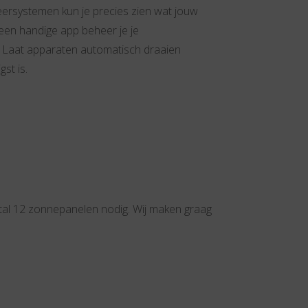
ersystemen kun je precies zien wat jouw
een handige app beheer je je
. Laat apparaten automatisch draaien
st is.
estal 12 zonnepanelen nodig. Wij maken graag