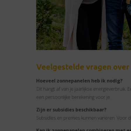
Veelgestelde vragen over
Hoeveel zonnepanelen heb ik nodig?
Dit hangt af van je jaarlijkse energieverbruik
een persoonlijke berekening voor je.
Zijn er subsidies beschikbaar?
Subsidies en premies kunnen variëren. Voor d
Kan ik zonnepanelen combineren met ee