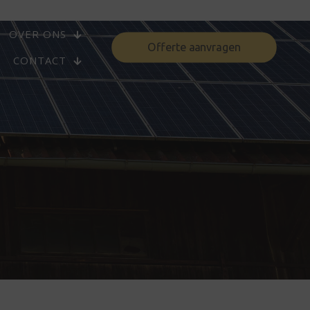
OVER ONS
Offerte aanvragen
CONTACT