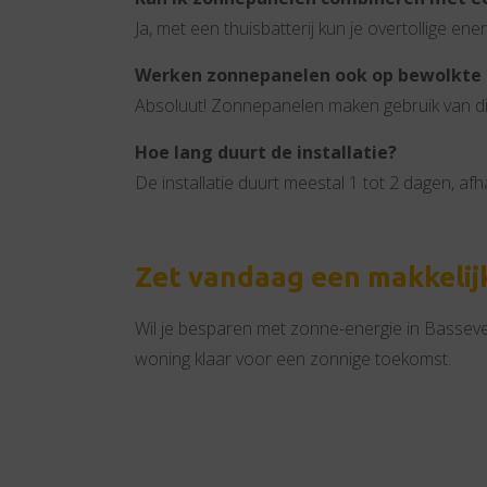
Ja, met een thuisbatterij kun je overtollige en
Werken zonnepanelen ook op bewolkte
Absoluut! Zonnepanelen maken gebruik van dif
Hoe lang duurt de installatie?
De installatie duurt meestal 1 tot 2 dagen, afh
Zet vandaag een makkelijk
Wil je besparen met zonne-energie in Basseve
woning klaar voor een zonnige toekomst.