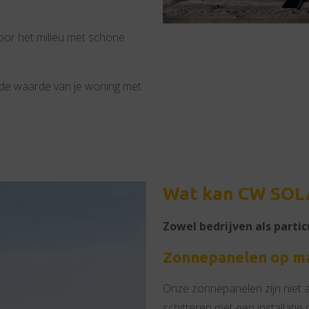
voor het milieu met schone
 de waarde van je woning met
Wat kan CW SOLA
Zowel bedrijven als partic
Zonnepanelen op m
Onze zonnepanelen zijn niet all
schitteren met een installatie 