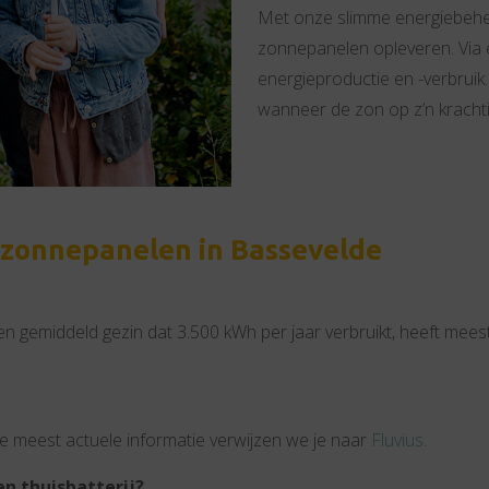
Met onze slimme energiebehe
zonnepanelen opleveren. Via 
energieproductie en -verbruik
wanneer de zon op z’n krachtig
 zonnepanelen in Bassevelde
. Een gemiddeld gezin dat 3.500 kWh per jaar verbruikt, heeft me
e meest actuele informatie verwijzen we je naar
Fluvius
.
n thuisbatterij?