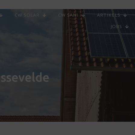
CW SOLAR
CW SANI
ARTIKELS
JOBS
ssevelde