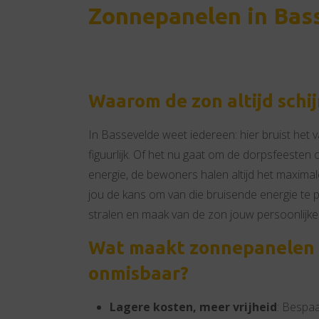
Zonnepanelen in Bas
Waarom de zon altijd schij
In Bassevelde weet iedereen: hier bruist het va
figuurlijk. Of het nu gaat om de dorpsfeesten
energie, de bewoners halen altijd het maxima
jou de kans om van die bruisende energie te p
stralen en maak van de zon jouw persoonlijke
Wat maakt zonnepanelen 
onmisbaar?
Lagere kosten, meer vrijheid
: Bespaa