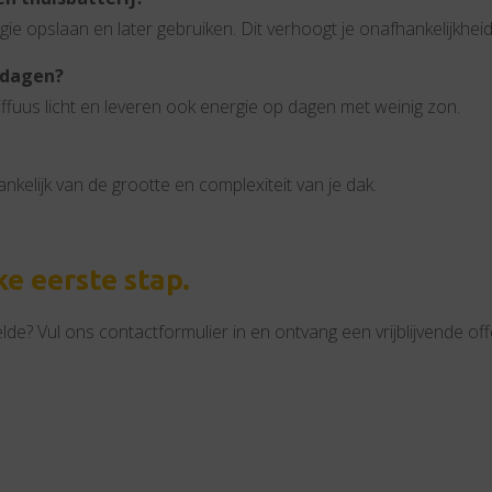
ergie opslaan en later gebruiken. Dit verhoogt je onafhankelijkheid
 dagen?
fuus licht en leveren ook energie op dagen met weinig zon.
ankelijk van de grootte en complexiteit van je dak.
e eerste stap.
lde? Vul ons contactformulier in en ontvang een vrijblijvende 