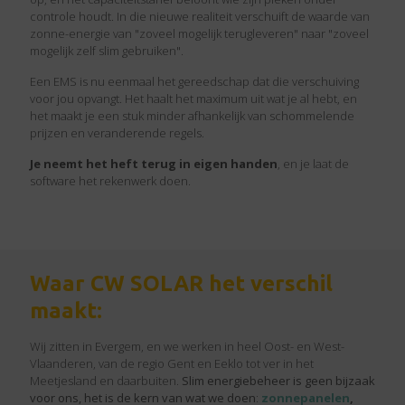
controle houdt. In die nieuwe realiteit verschuift de waarde van
zonne-energie van "zoveel mogelijk terugleveren" naar "zoveel
mogelijk zelf slim gebruiken".
Een EMS is nu eenmaal het gereedschap dat die verschuiving
voor jou opvangt. Het haalt het maximum uit wat je al hebt, en
het maakt je een stuk minder afhankelijk van schommelende
prijzen en veranderende regels.
Je neemt het heft terug in eigen handen
, en je laat de
software het rekenwerk doen.
Waar CW SOLAR het verschil
maakt:
Wij zitten in Evergem, en we werken in heel Oost- en West-
Vlaanderen, van de regio Gent en Eeklo tot ver in het
Meetjesland en daarbuiten.
Slim energiebeheer is geen bijzaak
voor ons, het is de kern van wat we doen
:
zonnepanelen
,