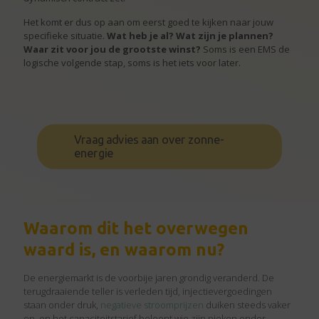
Het komt er dus op aan om eerst goed te kijken naar jouw
specifieke situatie.
Wat heb je al? Wat zijn je plannen?
Waar zit voor jou de grootste winst?
Soms is een EMS de
logische volgende stap, soms is het iets voor later.
Vraag advies aan over zonne-
energie
Waarom dit het overwegen
waard is, en waarom nu?
De energiemarkt is de voorbije jaren grondig veranderd. De
terugdraaiende teller is verleden tijd, injectievergoedingen
staan onder druk,
negatieve stroomprijzen
duiken steeds vaker
op, en het capaciteitstarief beloont wie zijn pieken onder