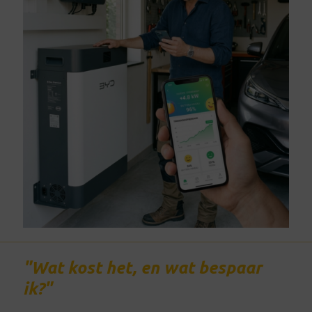
"Wat kost het, en wat bespaar
ik?"