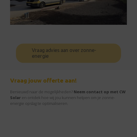
Vraag advies aan over zonne-
energie
Vraag jouw offerte aan!
Benieuwd naar de mogelijkheden?
Neem contact op met CW
Solar
en ontdek hoe wij jou kunnen helpen om je zonne-
energie opslag te optimaliseren.