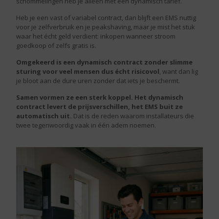
schommelingen heb je alleen met een dynamisch tarief.
Heb je een vast of variabel contract, dan blijft een EMS nuttig
voor je zelfverbruik en je peakshaving, maar je mist het stuk
waar het écht geld verdient: inkopen wanneer stroom
goedkoop of zelfs gratis is.
Omgekeerd is een dynamisch contract zonder slimme
sturing voor veel mensen dus écht risicovol
, want dan lig
je bloot aan de dure uren zonder dat iets je beschermt.
Samen vormen ze een sterk koppel. Het dynamisch
contract levert de prijsverschillen, het EMS buit ze
automatisch uit.
Dat is de reden waarom installateurs die
twee tegenwoordig vaak in één adem noemen.