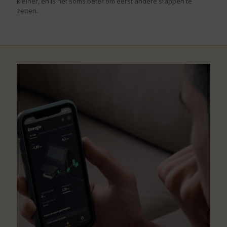
kleiner, en is het soms beter om eerst andere stappen te
zetten.