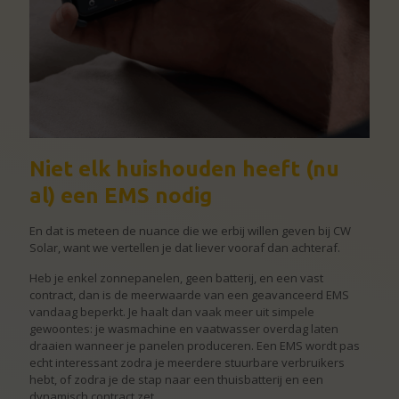
Niet elk huishouden heeft (nu
al) een EMS nodig
En dat is meteen de nuance die we erbij willen geven bij CW
Solar, want we vertellen je dat liever vooraf dan achteraf.
Heb je enkel zonnepanelen, geen batterij, en een vast
contract, dan is de meerwaarde van een geavanceerd EMS
vandaag beperkt. Je haalt dan vaak meer uit simpele
gewoontes: je wasmachine en vaatwasser overdag laten
draaien wanneer je panelen produceren. Een EMS wordt pas
echt interessant zodra je meerdere stuurbare verbruikers
hebt, of zodra je de stap naar een thuisbatterij en een
dynamisch contract zet.