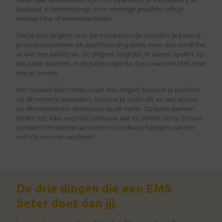
laadpaal, je warmtepomp, en in sommige gevallen zelfs je
wasmachine of warmwaterboiler.
Stel je een dirigent voor. De muzikanten (je panelen, je batterij,
je laadpaal) kunnen elk apart hun ding doen, maar dan wordt het
al snel een kakofonie. De dirigent zorgt dat ze samen spelen, op
het juiste moment, in de juiste volgorde. Dat is wat een EMS doet
met je stroom.
Het systeem kijkt continu naar drie dingen: hoeveel je panelen
op dit moment opwekken, hoeveel je verbruikt, en wat stroom
op dit moment (en straks) kost op de markt. Op basis daarvan
beslist het, elke seconde opnieuw, wat de slimste zet is. Stroom
opslaan? Een toestel aanzetten? Goedkoop bijkopen van het
net? Of net even wachten?
De drie dingen die een EMS
beter doet dan jij.