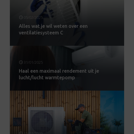
05/02/2025
Alles wat je wil weten over een
ventilatiesysteem C
31/01/2025
Haal een maximaal rendement uit je
lucht/lucht warmtepomp
15/01/2025