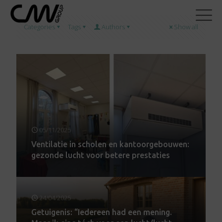
Categories
Tags
Authors
Show all
05/11/2025
Ventilatie in scholen en kantoorgebouwen:
gezonde lucht voor betere prestaties
24/04/2025
Getuigenis: “Iedereen had een mening.