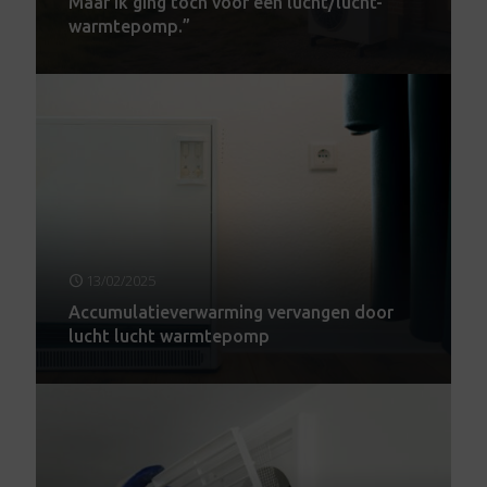
Maar ik ging tóch voor een lucht/lucht-
warmtepomp.”
13/02/2025
Accumulatieverwarming vervangen door
lucht lucht warmtepomp