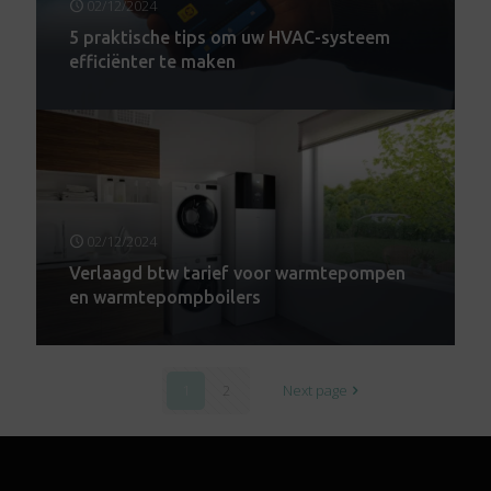
02/12/2024
5 praktische tips om uw HVAC-systeem
efficiënter te maken
02/12/2024
Verlaagd btw tarief voor warmtepompen
en warmtepompboilers
1
2
Next page