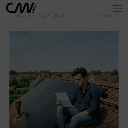
Categories
Tags
Authors
Show all